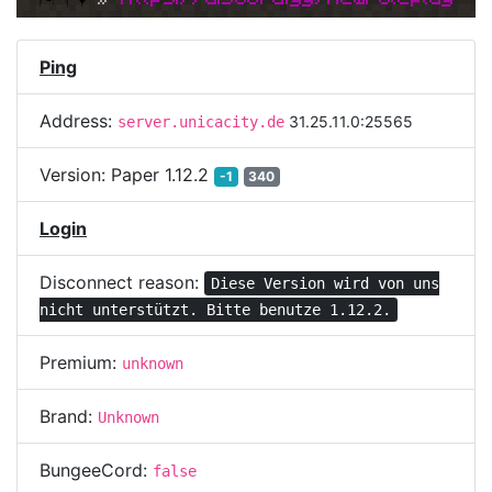
Ping
Address:
31.25.11.0:25565
server.unicacity.de
Version:
Paper 1.12.2
-1
340
Login
Disconnect reason:
Diese Version wird von uns
nicht unterstützt. Bitte benutze 1.12.2.
Premium:
unknown
Brand:
Unknown
BungeeCord:
false