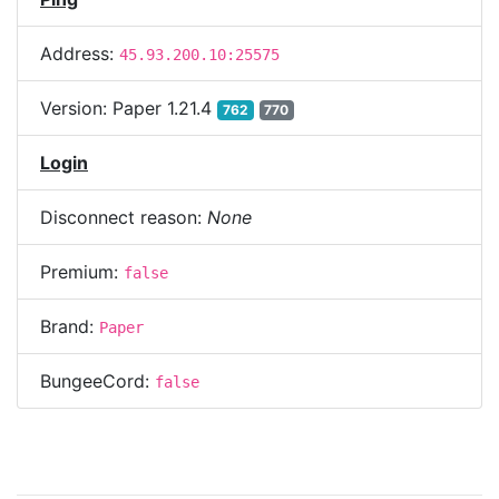
Address:
45.93.200.10:25575
Version:
Paper 1.21.4
762
770
Login
Disconnect reason:
None
Premium:
false
Brand:
Paper
BungeeCord:
false