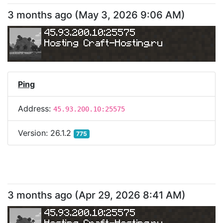
3 months ago
(
May 3, 2026 9:06 AM
)
45.93.200.10:25575
Hosting Craft-Hosting.ru
Ping
Address:
45.93.200.10:25575
Version:
26.1.2
775
3 months ago
(
Apr 29, 2026 8:41 AM
)
45.93.200.10:25575
Hosting Craft-Hosting.ru