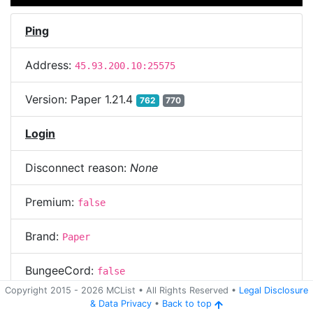
Ping
Address:
45.93.200.10:25575
Version:
Paper 1.21.4
762
770
Login
Disconnect reason:
None
Premium:
false
Brand:
Paper
BungeeCord:
false
Copyright 2015 -
2026
MCList
• All Rights Reserved
•
Legal Disclosure
&
Data Privacy
•
Back to top