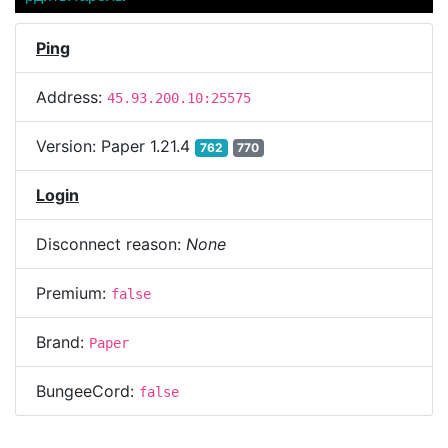
Ping
Address:
45.93.200.10:25575
Version:
Paper 1.21.4
762
770
Login
Disconnect reason:
None
Premium:
false
Brand:
Paper
BungeeCord:
false