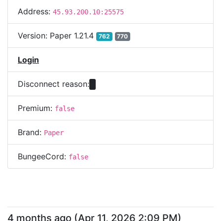
Address:
45.93.200.10:25575
Version:
Paper 1.21.4
762
770
Login
Disconnect reason:
Premium:
false
Brand:
Paper
BungeeCord:
false
4 months ago
(
Apr 11, 2026 2:09 PM
)