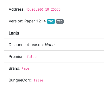
Address:
45.93.200.10:25575
Version:
Paper 1.21.4
762
770
Login
Disconnect reason:
None
Premium:
false
Brand:
Paper
BungeeCord:
false